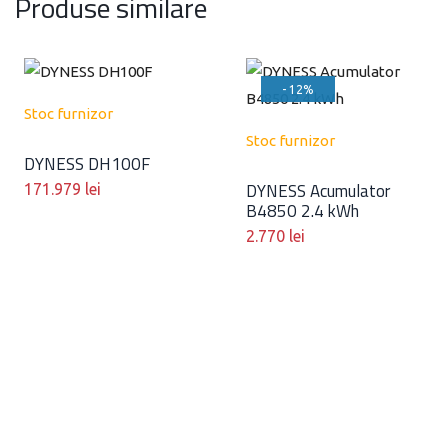
Produse similare
- 12%
Stoc furnizor
Stoc furnizor
DYNESS DH100F
DYNESS Acumulator
171.979
lei
B4850 2.4 kWh
2.770
lei