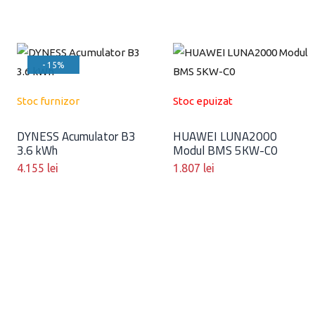
- 15%
Stoc furnizor
Stoc epuizat
DYNESS Acumulator B3
HUAWEI LUNA2000
3.6 kWh
Modul BMS 5KW-C0
4.155
lei
1.807
lei