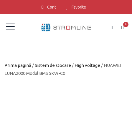
Cont
Favorite
0
Prima pagină
/
Sistem de stocare
/
High voltage
/ HUAWEI
LUNA2000 Modul BMS 5KW-C0