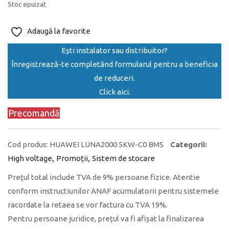
Stoc epuizat
Adaugă la favorite
Ești instalator sau distribuitor?
Înregistrează-te completând formularul pentru a beneficia
de reduceri.
Click aici.
Precomandă
Cod produs:
HUAWEI LUNA2000 5KW-C0 BMS
Categorii:
High voltage
,
Promoții
,
Sistem de stocare
Prețul total include TVA de 9% persoane fizice. Atentie
conform instructiunilor ANAF acumulatorii pentru sistemele
racordate la retaea se vor factura cu TVA 19%.
Pentru persoane juridice, prețul va fi afișat la finalizarea