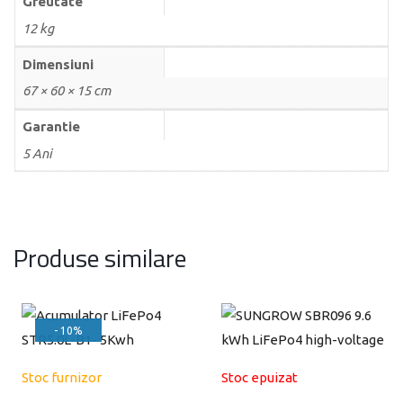
Greutate
12 kg
Dimensiuni
67 × 60 × 15 cm
Garantie
5 Ani
Produse similare
- 10%
Stoc furnizor
Stoc epuizat