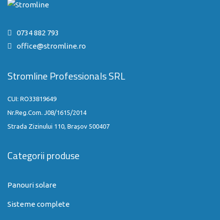
0734 882 793
office@stromline.ro
Stromline Professionals SRL
CUI: RO33819649
Nr.Reg.Com. J08/1615/2014
Strada Zizinului 110, Brașov 500407
Categorii produse
Panouri solare
Sisteme complete