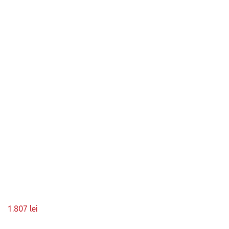
1.807
lei