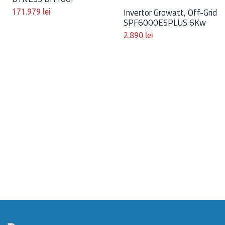
Invertor Growatt, Off-Grid
171.979
lei
SPF6000ESPLUS 6Kw
2.890
lei