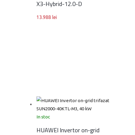
X3-Hybrid-12.0-D
13.988
lei
In stoc
HUAWEI Invertor on-grid