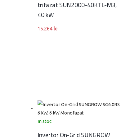
trifazat SUN2000-40KTL-M3,
40 kW
15.264
lei
In stoc
Invertor On-Grid SUNGROW