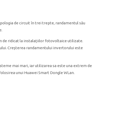
ologia de circuit în trei trepte, randamentul său
e.
 ridicat la instalațiilor fotovoltaice utilizate.
sului. Creșterea randamentului invertorului este
 sisteme mai mari, iar utilizarea sa este una extrem de
n folosirea unui Huawei Smart Dongle WLan.