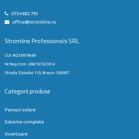
0734 882 793
office@stromline.ro
Stromline Professionals SRL
CUI: RO33819649
Nr.Reg.Com. J08/1615/2014
Strada Zizinului 110, Brașov 500407
Categorii produse
Panouri solare
Sisteme complete
Invertoare