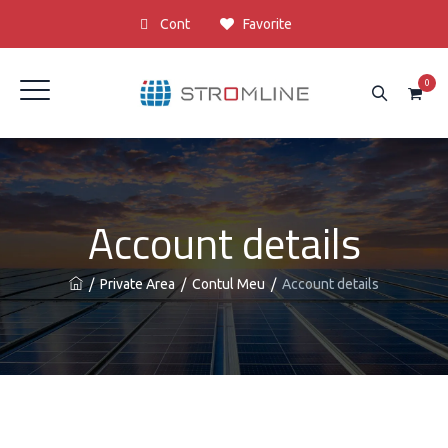
Cont
Favorite
0
Account details
/
Private Area
/
Contul Meu
/
Account details